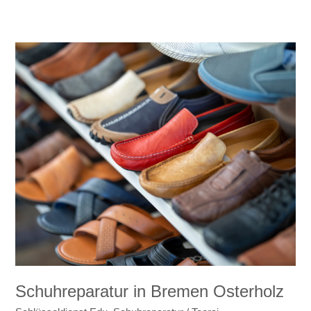
Schuhreparatur
in
Bremen
Osterholz
Schuhreparatur in Bremen Osterholz