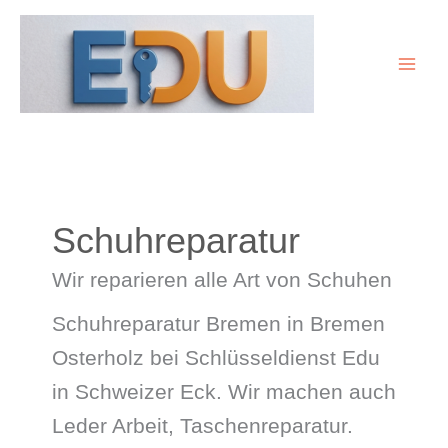
Zum
Inhalt
springen
Schuhreparatur
Wir reparieren alle Art von Schuhen
Schuhreparatur Bremen in Bremen
Osterholz bei Schlüsseldienst Edu
in Schweizer Eck. Wir machen auch
Leder Arbeit, Taschenreparatur.